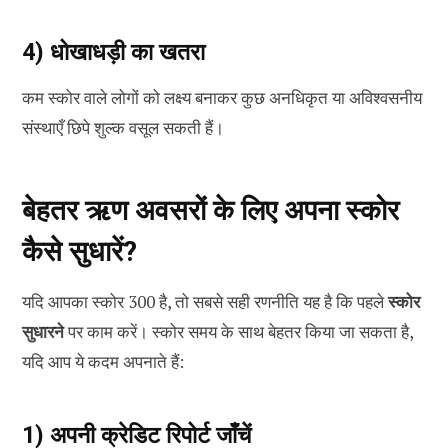
4) धोखाधड़ी का खतरा
कम स्कोर वाले लोगों को लक्ष्य बनाकर कुछ अनधिकृत या अविश्वसनीय
संस्थाएँ छिपे शुल्क वसूल सकती हैं।
बेहतर ऋण अवसरों के लिए अपना स्कोर
कैसे सुधारें?
यदि आपका स्कोर 300 है, तो सबसे सही रणनीति यह है कि पहले
स्कोर
सुधारने
पर काम करें। स्कोर समय के साथ बेहतर किया जा सकता है,
यदि आप ये कदम अपनाते हैं:
1) अपनी क्रेडिट रिपोर्ट जाँचें