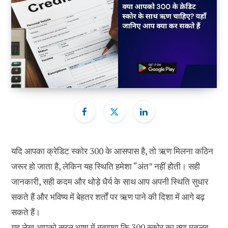
यदि आपका क्रेडिट स्कोर 300 के आसपास है, तो ऋण मिलना कठिन
जरूर हो जाता है, लेकिन यह स्थिति हमेशा “अंत” नहीं होती। सही
जानकारी, सही कदम और थोड़े धैर्य के साथ आप अपनी स्थिति सुधार
सकते हैं और भविष्य में बेहतर शर्तों पर ऋण पाने की दिशा में आगे बढ़
सकते हैं।
यह लेख आपको सरल भाषा में बताएगा कि 300 स्कोर का क्या मतलब